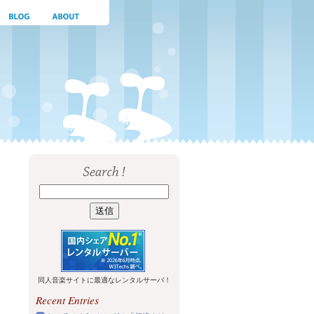
同人音楽サイトに最適なレンタルサーバ！
Recent Entries