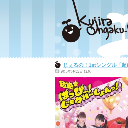
じぇるの！1stシングル「
2016年3月22日 12:05