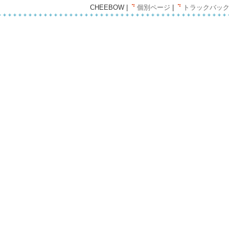
CHEEBOW |
個別ページ
|
トラックバック(