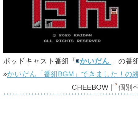
ポッドキャスト番組「
かいだん
」の番
»
かいだん「番組BGM」できました！の
CHEEBOW |
個別