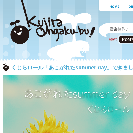
音楽制作チー
HOM
くじらロール「あこがれたsummer day」できま