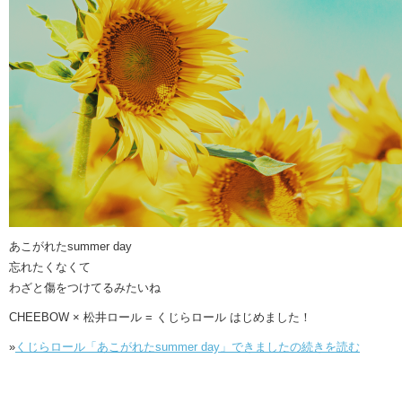
あこがれたsummer day
忘れたくなくて
わざと傷をつけてるみたいね
CHEEBOW × 松井ロール = くじらロール はじめました！
»
くじらロール「あこがれたsummer day」できましたの続きを読む