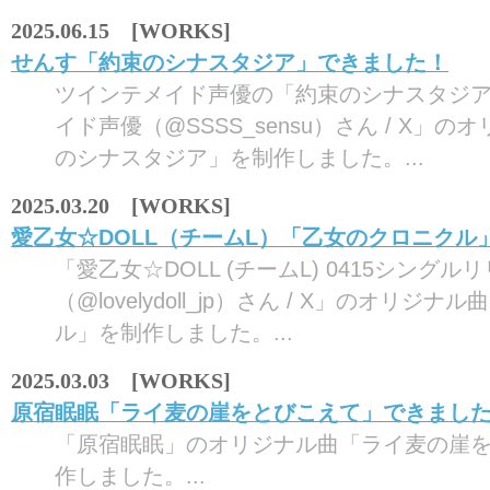
2025.06.15 [WORKS]
せんす「約束のシナスタジア」できました！
ツインテメイド声優の「約束のシナスタジ
イド声優（@SSSS_sensu）さん / X」
のシナスタジア」を制作しました。...
2025.03.20 [WORKS]
愛乙女☆DOLL（チームL）「乙女のクロニクル
「愛乙女☆DOLL (チームL) 0415シングル
（@lovelydoll_jp）さん / X」のオリジ
ル」を制作しました。...
2025.03.03 [WORKS]
原宿眠眠「ライ麦の崖をとびこえて」できまし
「原宿眠眠」のオリジナル曲「ライ麦の崖
作しました。...