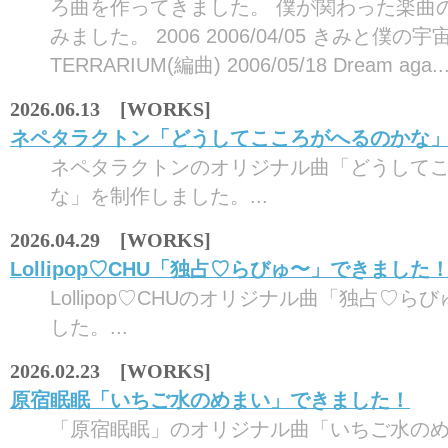
ろ曲を作ってきました。 僕が関わった楽曲
みました。 2006 2006/04/05 きみと僕の宇宙
TERRARIUM(編曲) 2006/05/18 Dream aga..
2026.06.13 [WORKS]
ネペタラクトン「どうしてこころがへるのかな
ネペタラクトンのオリジナル曲「どうして
な」を制作しました。...
2026.04.29 [WORKS]
Lollipop♡CHU「独占♡らびゅ〜」できました
Lollipop♡CHUのオリジナル曲「独占♡
した。...
2026.02.23 [WORKS]
原宿眠眠「いちご水のめまい」できました！
「原宿眠眠」のオリジナル曲「いちご水の