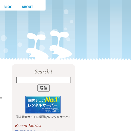
3日
同人音楽サイトに最適なレンタルサーバ！
Recent Entries