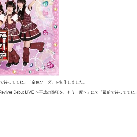
で待っててね」「空色ソーダ」を制作しました。
 ♡ Reviver Debut LIVE 〜平成の熱狂を、もう一度〜」にて「最前で待っててね