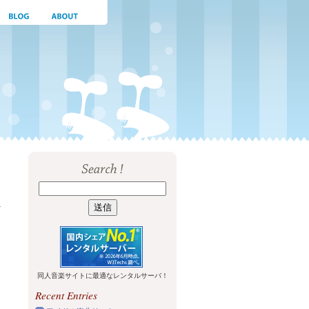
s
同人音楽サイトに最適なレンタルサーバ！
Recent Entries