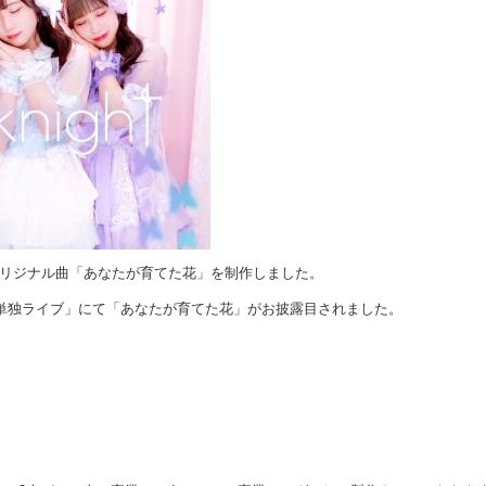
リジナル曲「あなたが育てた花」を制作しました。
ght** 単独ライブ」にて「あなたが育てた花」がお披露目されました。