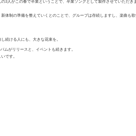
んの3人がこの春で卒業ということで、卒業ソングとして製作させていただき
、新体制の準備を整えていくとのことで、グループは存続しますし、楽曲も歌
推し続ける人にも、大きな花束を。
アルバムがリリースと、イベントも続きます。
しいです。