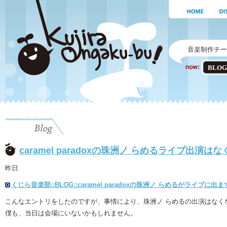
音楽制作チー
BLOG
caramel paradoxの珠洲ノ らめるライブ出演は
昨日
くじら音楽部::BLOG::caramel paradoxの珠洲ノ らめるがライブに出ま
こんなエントリをしたのですが、事情により、珠洲ノ らめるの出演はなくなりま
僕も、当日は会場にいないかもしれません。