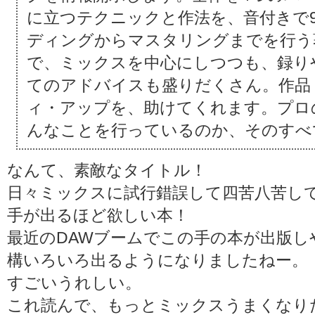
に立つテクニックと作法を、音付きで
ディングからマスタリングまでを行う
で、ミックスを中心にしつつも、録り
てのアドバイスも盛りだくさん。作品
ィ・アップを、助けてくれます。プロ
んなことを行っているのか、そのすべ
なんて、素敵なタイトル！
日々ミックスに試行錯誤して四苦八苦し
手が出るほど欲しい本！
最近のDAWブームでこの手の本が出版
構いろいろ出るようになりましたねー。
すごいうれしい。
これ読んで、もっとミックスうまくなり