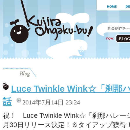
音楽制作チー
BLOG
Luce Twinkle Wink☆
話
2014年7月14日 23:24
祝！ Luce Twinkle Wink☆「刹那
月30日リリース決定！＆タイアップ獲得！