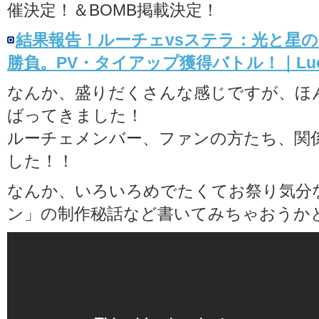
催決定！＆BOMB掲載決定！
結果報告！ルーチェvsステラ：光と星の
勝負。PV・タイアップ獲得バトル！｜Luce T
なんか、盛りだくさんな感じですが、ほ
ばってきました！
ルーチェメンバー、ファンの方たち、関
した！！
なんか、いろいろめでたくてお祭り気分
ン」の制作秘話など書いてみちゃおうか