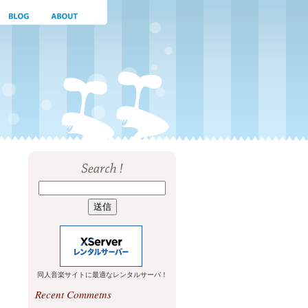
同人音楽サイトに最適なレンタルサーバ！
Recent Commetns