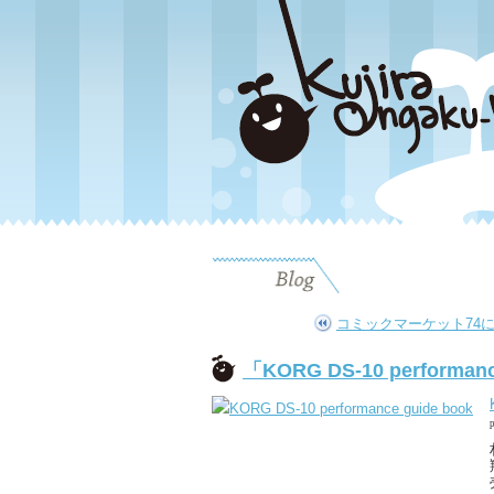
コミックマーケット74
「KORG DS-10 perform